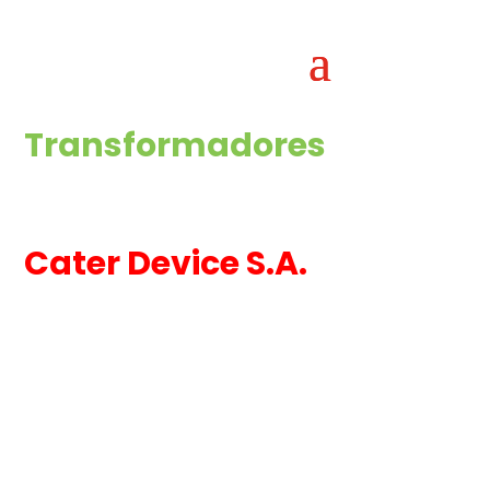
Transformadores 
encapsulados para 
montaje en circuito 
Cater Device S.A. 