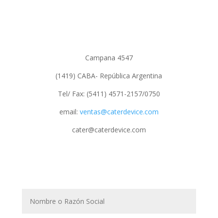
Campana 4547
(1419) CABA- República Argentina
Tel/ Fax: (5411) 4571-2157/0750
email:
ventas@caterdevice.com
cater@caterdevice.com